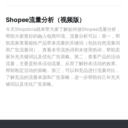
Shopee流量分析（视频版）
今天Shopdora就来带大家了解如何做Shopee流量分析，
帮助大家更好的融入电商环境。流量分析可以：第一，帮
助卖家查看能给产品带来流量的关键词（包括自然流量词
和广告流量词）、查看未导流热词和未使用热词，帮助卖
家补充关键词以及优化广告策略。第二，查看产品的活动
流量，主要是秒杀活动流量。从而了解秒杀活动的效果。
帮助制定活动的策略。第三，可以和竞品进行流量对比，
了解竞品的流量来源和广告策略，进一步帮助自己补充关
键词以及优化广告策略。