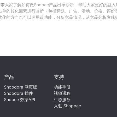
a就来带大家了解如何做Shopee产品出单诊断，帮助大家更好的融
出单的转化因素进行诊断（包括标题、广告、活动、价格、评价
优化的方向也可以运用该功能，分析竞品情况，从竞品分析发现
产品
支持
Shopdora 网页版
功能手册
Shopdora 插件
视频课程
Shopee 数据API
生态服务
入驻 Shoppee