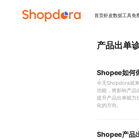
首页
虾皮数据工具
免
产品出单
Shopee如
今天Shopdor
功能，将影响产品
提升产品出单能力
化的方向。
Shopee产