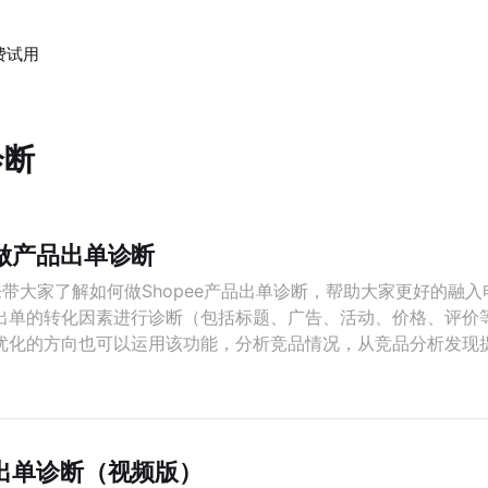
费试用
诊断
何做产品出单诊断
a就来带大家了解如何做Shopee产品出单诊断，帮助大家更好的融
出单的转化因素进行诊断（包括标题、广告、活动、价格、评价
优化的方向也可以运用该功能，分析竞品情况，从竞品分析发现
品出单诊断（视频版）