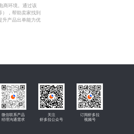
入电商环境。通过该
等），帮助卖家找到
提升产品出单能力优
微信联系产品
关注
订阅虾多拉
经理沟通需求
虾多拉公众号
视频号