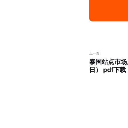
上一页
泰国站点市场周
日） pdf下载