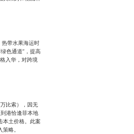
，热带水果海运时
鲜绿色通道”，提高
价格入华，对跨境
6万比索），因无
但到港恰逢菲本地
击本土价格。此案
入策略。