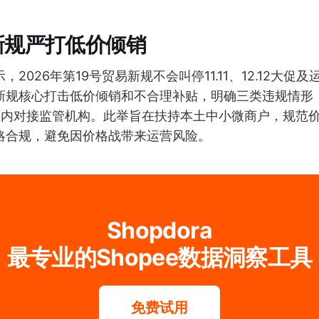
新规严打低价倾销
2026年第19号贸易新规不会叫停11.11、12.12大促
新规核心打击低价倾销和不合理补贴，明确三类违规情形
日内对接监管机构。此举旨在扶持本土中小微商户，规范
略合规，避免因价格战带来运营风险。
Shopdora
最专业的Shopee数据洞察工具
免费试用