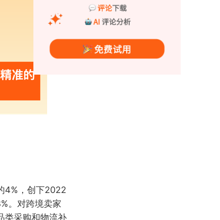
4%，创下2022
8%。对跨境卖家
品类采购和物流补