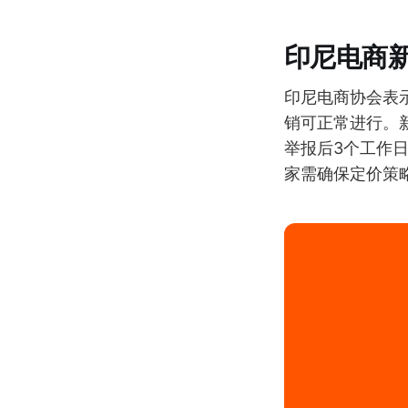
印尼电商
印尼电商协会表示，
销可正常进行。
举报后3个工作
家需确保定价策