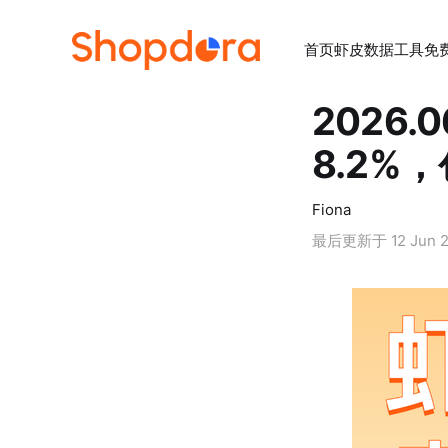
首页
虾皮数据工具
免
2026
8.2%
Fiona
最后更新于
12 Jun 