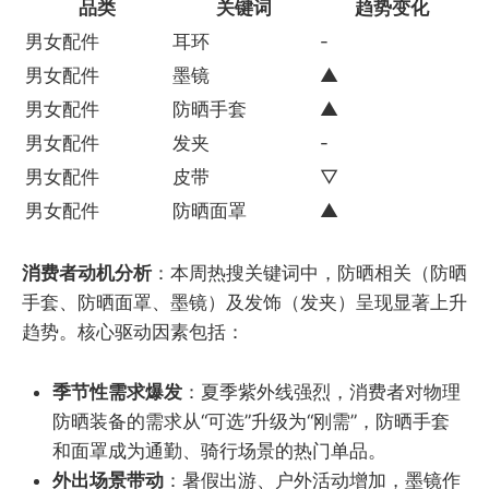
品类
关键词
趋势变化
男女配件
耳环
-
男女配件
墨镜
▲
男女配件
防晒手套
▲
男女配件
发夹
-
男女配件
皮带
▽
男女配件
防晒面罩
▲
消费者动机分析
：本周热搜关键词中，防晒相关（防晒
手套、防晒面罩、墨镜）及发饰（发夹）呈现显著上升
趋势。核心驱动因素包括：
季节性需求爆发
：夏季紫外线强烈，消费者对物理
防晒装备的需求从“可选”升级为“刚需”，防晒手套
和面罩成为通勤、骑行场景的热门单品。
外出场景带动
：暑假出游、户外活动增加，墨镜作