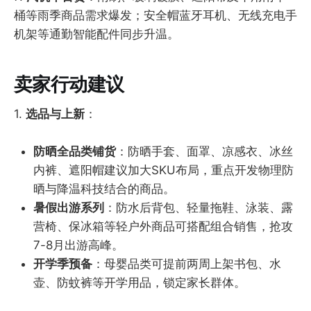
桶等雨季商品需求爆发；安全帽蓝牙耳机、无线充电手
机架等通勤智能配件同步升温。
卖家行动建议
1.
选品与上新
：
防晒全品类铺货
：防晒手套、面罩、凉感衣、冰丝
内裤、遮阳帽建议加大SKU布局，重点开发物理防
晒与降温科技结合的商品。
暑假出游系列
：防水后背包、轻量拖鞋、泳装、露
营椅、保冰箱等轻户外商品可搭配组合销售，抢攻
7-8月出游高峰。
开学季预备
：母婴品类可提前两周上架书包、水
壶、防蚊裤等开学用品，锁定家长群体。