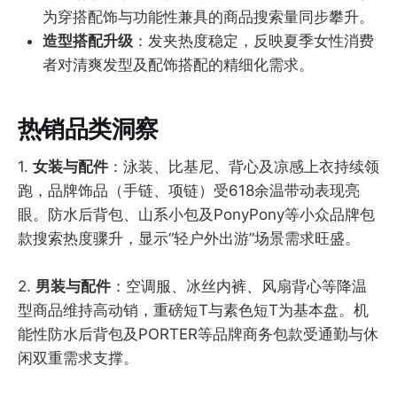
为穿搭配饰与功能性兼具的商品搜索量同步攀升。
造型搭配升级
：发夹热度稳定，反映夏季女性消费
者对清爽发型及配饰搭配的精细化需求。
热销品类洞察
1.
女装与配件
：泳装、比基尼、背心及凉感上衣持续领
跑，品牌饰品（手链、项链）受618余温带动表现亮
眼。防水后背包、山系小包及PonyPony等小众品牌包
款搜索热度骤升，显示“轻户外出游”场景需求旺盛。
2.
男装与配件
：空调服、冰丝内裤、风扇背心等降温
型商品维持高动销，重磅短T与素色短T为基本盘。机
能性防水后背包及PORTER等品牌商务包款受通勤与休
闲双重需求支撑。