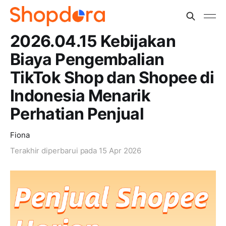
2026.04.15 Kebijakan
Biaya Pengembalian
TikTok Shop dan Shopee di
Indonesia Menarik
Perhatian Penjual
Fiona
Terakhir diperbarui pada
15 Apr 2026