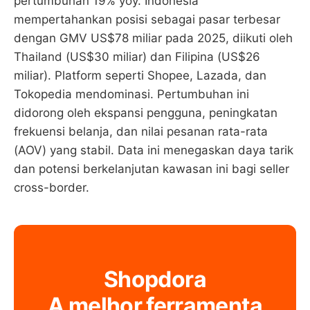
pertumbuhan 19% yoy. Indonesia
mempertahankan posisi sebagai pasar terbesar
dengan GMV US$78 miliar pada 2025, diikuti oleh
Thailand (US$30 miliar) dan Filipina (US$26
miliar). Platform seperti Shopee, Lazada, dan
Tokopedia mendominasi. Pertumbuhan ini
didorong oleh ekspansi pengguna, peningkatan
frekuensi belanja, dan nilai pesanan rata-rata
(AOV) yang stabil. Data ini menegaskan daya tarik
dan potensi berkelanjutan kawasan ini bagi seller
cross-border.
Shopdora
A melhor ferramenta