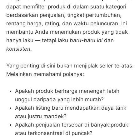
dapat memfilter produk di dalam suatu kategori
berdasarkan penjualan, tingkat pertumbuhan,
rentang harga, rating, dan waktu peluncuran. Ini
membantu Anda menemukan produk yang tidak
hanya laku — tetapi laku
baru-baru ini
dan
konsisten
.
Yang penting di sini bukan menjiplak seller teratas.
Melainkan memahami polanya:
Apakah produk berharga menengah lebih
unggul daripada yang lebih murah?
Apakah listing baru mendapatkan daya tarik
atau justru mandek?
Apakah penjualan tersebar di banyak produk
atau terkonsentrasi di puncak?