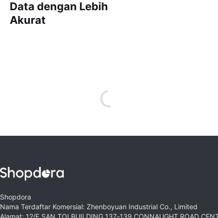
Data dengan Lebih
Akurat
Shopdora
Nama Terdaftar Komersial: Zhenboyuan Industrial Co., Limited
Alamat: 12/F SAN TOI BUILDING 137-139 CONNAUGHT ROAD CE