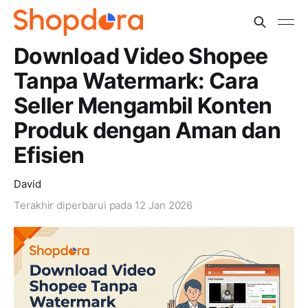
Download Video Shopee
Tanpa Watermark: Cara
Seller Mengambil Konten
Produk dengan Aman dan
Efisien
David
Terakhir diperbarui pada
12 Jan 2026