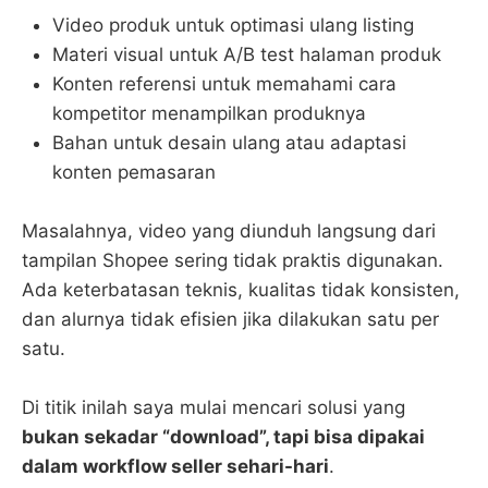
Video produk untuk optimasi ulang listing
Materi visual untuk A/B test halaman produk
Konten referensi untuk memahami cara
kompetitor menampilkan produknya
Bahan untuk desain ulang atau adaptasi
konten pemasaran
Masalahnya, video yang diunduh langsung dari
tampilan Shopee sering tidak praktis digunakan.
Ada keterbatasan teknis, kualitas tidak konsisten,
dan alurnya tidak efisien jika dilakukan satu per
satu.
Di titik inilah saya mulai mencari solusi yang
bukan sekadar “download”, tapi bisa dipakai
dalam workflow seller sehari-hari
.