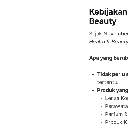
Kebijakan
Beauty
Sejak November
Health & Beaut
Apa yang beru
Tidak perlu s
tertentu.
Produk yang 
Lensa Ko
Perawatan
Parfum &
Produk Ki