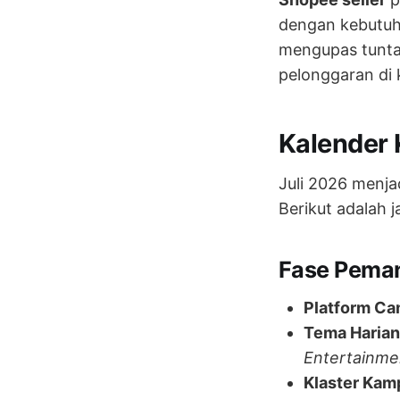
dengan kebutuha
mengupas tuntas
pelonggaran di 
Kalender 
Juli 2026 menja
Berikut adalah 
Fase Pemana
Platform Ca
Tema Harian
Entertainm
Klaster Kam