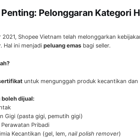
 Penting: Pelonggaran Kategori H
 2021, Shopee Vietnam telah melonggarkan kebijakan
y
. Hal ini menjadi
peluang emas
bagi seller.
bah?
ertifikat
untuk mengunggah produk kecantikan dan 
boleh dijual:
ntak
 Gigi (pasta gigi, pemutih gigi)
 Perawatan Pribadi
mia Kecantikan (gel, lem,
nail polish remover
)