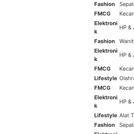
Fashion
Sepat
FMCG
Kecan
Elektroni
HP & 
k
Fashion
Wanit
Elektroni
HP & 
k
FMCG
Kecan
Lifestyle
Olahr
FMCG
Kecan
Elektroni
HP & 
k
Lifestyle
Alat T
Fashion
Sepat