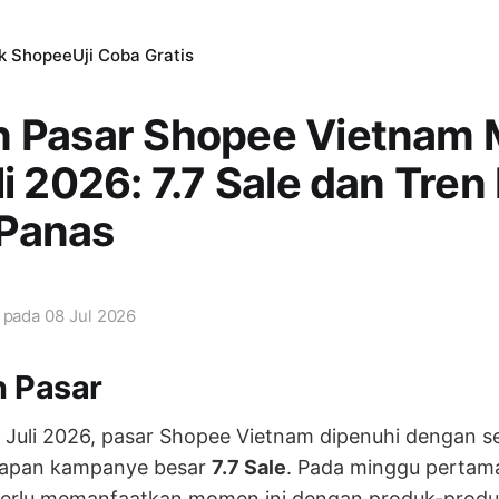
ik Shopee
Uji Coba Gratis
n Pasar Shopee Vietnam
li 2026: 7.7 Sale dan Tre
Panas
i pada
08 Jul 2026
n Pasar
 Juli 2026, pasar Shopee Vietnam dipenuhi dengan 
iapan kampanye besar
7.7 Sale
. Pada minggu pertama 
erlu memanfaatkan momen ini dengan produk-produ