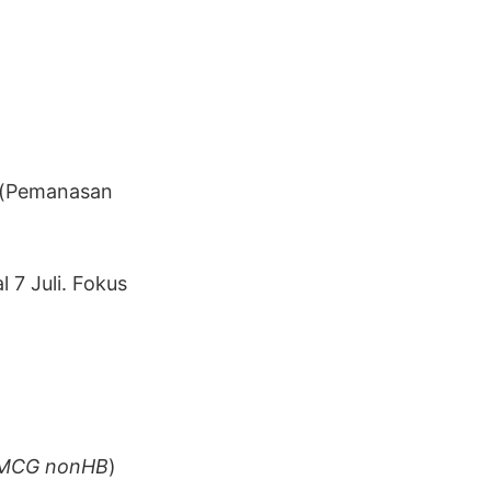
(Pemanasan
 7 Juli. Fokus
FMCG nonHB
)