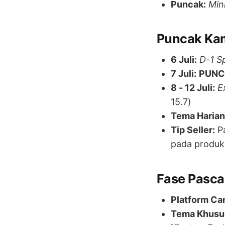
Puncak:
Min
Puncak Kamp
6 Juli:
D-1 S
7 Juli:
PUNC
8 - 12 Juli:
E
15.7)
Tema Harian
Tip Seller:
Pa
pada produ
Fase Pasca 
Platform Ca
Tema Khusu