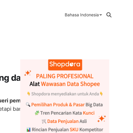
Bahasa Indonesia
ng dari
ueri pembeli
etapi banyak