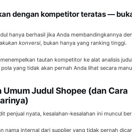
kan dengan kompetitor teratas — buka
udul hanya berhasil jika Anda membandingkannya den
akukan konversi
, bukan hanya yang ranking tinggi.
 menempelkan tautan kompetitor ke alat analisis judu
pola yang tidak akan pernah Anda lihat secara manu
n Umum Judul Shopee (dan Cara
arinya)
it penjual nyata, kesalahan-kesalahan ini muncul beru
nama internal dari supplier yang tidak pernah dicar