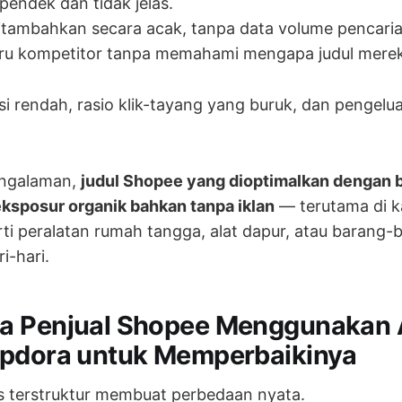
 pendek dan tidak jelas.
itambahkan secara acak, tanpa data volume pencaria
iru kompetitor tanpa memahami mengapa judul mereka
si rendah, rasio klik-tayang yang buruk, dan pengelu
engalaman,
judul Shopee yang dioptimalkan dengan b
ksposur organik bahkan tanpa iklan
— terutama di k
rti peralatan rumah tangga, alat dapur, atau barang-
i-hari.
a Penjual Shopee Menggunakan A
opdora untuk Memperbaikinya
sis terstruktur membuat perbedaan nyata.