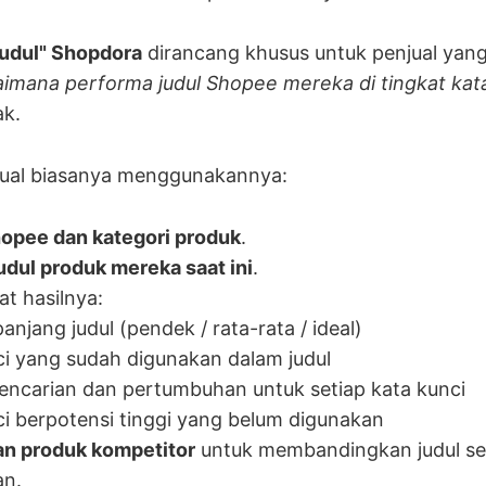
 Judul" Shopdora
dirancang khusus untuk penjual yang
imana performa judul Shopee mereka di tingkat kat
k.
njual biasanya menggunakannya:
hopee dan kategori produk
.
udul produk mereka saat ini
.
at hasilnya:
panjang judul (pendek / rata-rata / ideal)
ci yang sudah digunakan dalam judul
encarian dan pertumbuhan untuk setiap kata kunci
i berpotensi tinggi yang belum digunakan
an produk kompetitor
untuk membandingkan judul se
an.