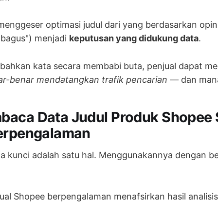
menggeser optimasi judul dari yang berdasarkan opini 
bagus") menjadi
keputusan yang didukung data
.
bahkan kata secara membabi buta, penjual dapat me
r-benar mendatangkan trafik pencarian
— dan mana
aca Data Judul Produk Shopee 
Berpengalaman
ta kunci adalah satu hal. Menggunakannya dengan be
jual Shopee berpengalaman menafsirkan hasil analisis 