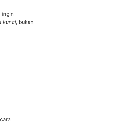
 ingin
a kunci
, bukan
cara