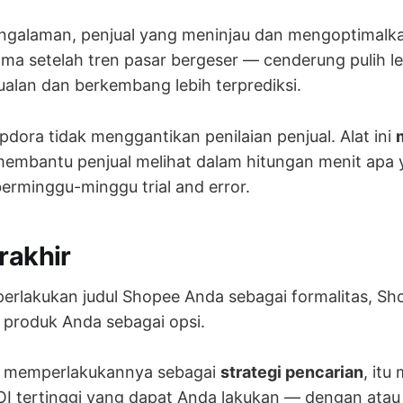
ngalaman, penjual yang meninjau dan mengoptimalka
ama setelah tren pasar bergeser — cenderung pulih le
alan dan berkembang lebih terprediksi.
pdora tidak menggantikan penilaian penjual. Alat ini
membantu penjual melihat dalam hitungan menit apa 
rminggu-minggu trial and error.
rakhir
erlakukan judul Shopee Anda sebagai formalitas, Sh
produk Anda sebagai opsi.
da memperlakukannya sebagai
strategi pencarian
, itu
OI tertinggi yang dapat Anda lakukan — dengan atau 