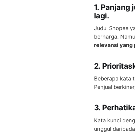
1. Panjang 
lagi.
Judul Shopee ya
berharga. Namun
relevansi yang 
2. Priorita
Beberapa kata t
Penjual berkiner
3. Perhatik
Kata kunci deng
unggul daripada