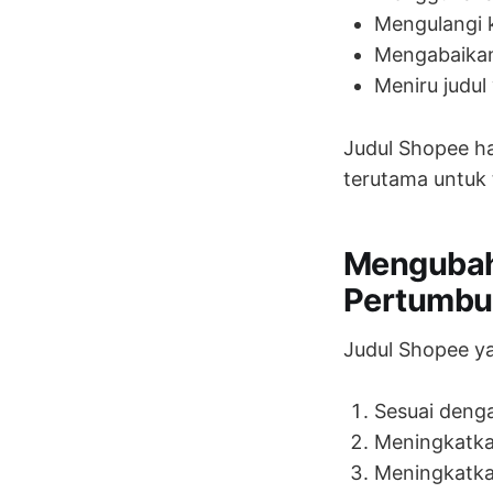
Mengulangi k
Mengabaikan
Meniru judul
Judul Shopee h
terutama untuk 
Mengubah
Pertumbu
Judul Shopee ya
Sesuai denga
Meningkatkan
Meningkatka