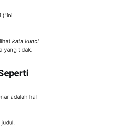
("ini
lihat
kata kunci
 yang tidak.
Seperti
nar adalah hal
judul: