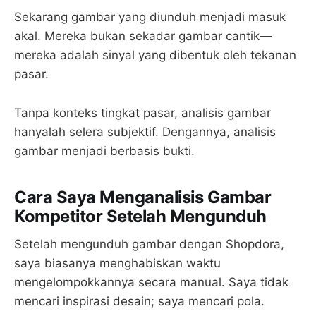
Sekarang gambar yang diunduh menjadi masuk
akal. Mereka bukan sekadar gambar cantik—
mereka adalah sinyal yang dibentuk oleh tekanan
pasar.
Tanpa konteks tingkat pasar, analisis gambar
hanyalah selera subjektif. Dengannya, analisis
gambar menjadi berbasis bukti.
Cara Saya Menganalisis Gambar
Kompetitor Setelah Mengunduh
Setelah mengunduh gambar dengan Shopdora,
saya biasanya menghabiskan waktu
mengelompokkannya secara manual. Saya tidak
mencari inspirasi desain; saya mencari pola.