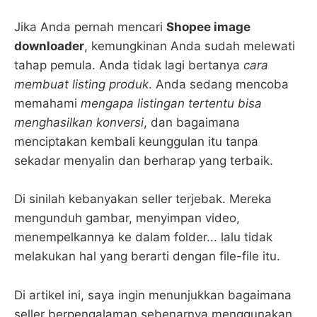
Jika Anda pernah mencari
Shopee image
downloader
, kemungkinan Anda sudah melewati
tahap pemula. Anda tidak lagi bertanya
cara
membuat listing produk
. Anda sedang mencoba
memahami
mengapa listingan tertentu bisa
menghasilkan konversi
, dan bagaimana
menciptakan kembali keunggulan itu tanpa
sekadar menyalin dan berharap yang terbaik.
Di sinilah kebanyakan seller terjebak. Mereka
mengunduh gambar, menyimpan video,
menempelkannya ke dalam folder... lalu tidak
melakukan hal yang berarti dengan file-file itu.
Di artikel ini, saya ingin menunjukkan bagaimana
seller berpengalaman sebenarnya menggunakan