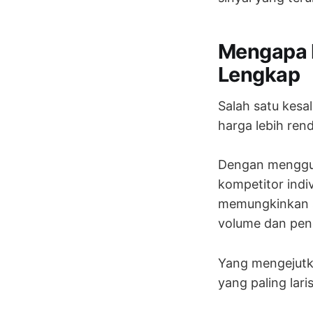
Mengapa H
Lengkap
Salah satu kesa
harga lebih ren
Dengan mengg
kompetitor indiv
memungkinkan s
volume dan pen
Yang mengejutk
yang paling laris