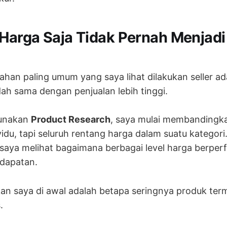
arga Saja Tidak Pernah Menjad
lahan paling umum yang saya lihat dilakukan seller a
dah sama dengan penjualan lebih tinggi.
unakan
Product Research
, saya mulai membandingk
idu, tapi seluruh rentang harga dalam suatu kategori.
aya melihat bagaimana berbagai level harga berper
dapatan.
an saya di awal adalah betapa seringnya produk te
.