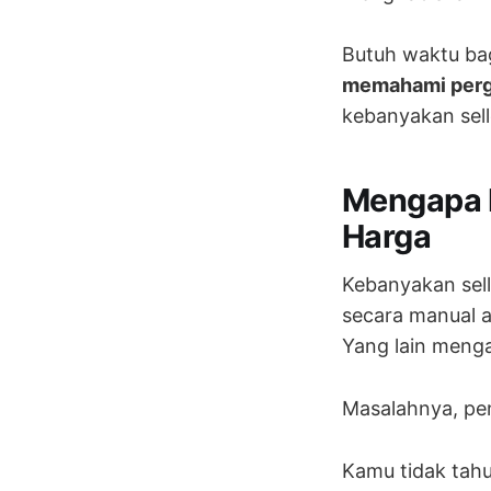
Butuh waktu ba
memahami perg
kebanyakan sel
Mengapa 
Harga
Kebanyakan sel
secara manual a
Yang lain menga
Masalahnya, pen
Kamu tidak tahu