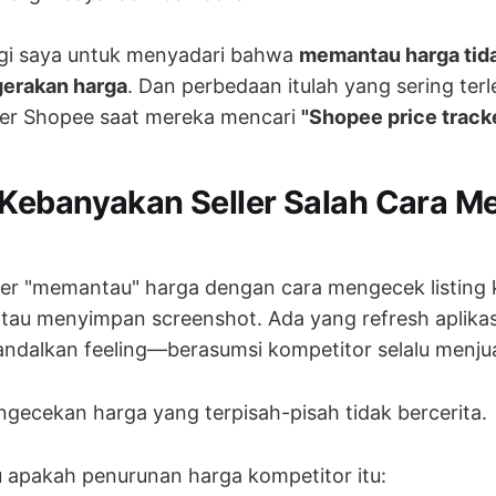
gi saya untuk menyadari bahwa
memantau harga tid
erakan harga
. Dan perbedaan itulah yang sering ter
ler Shopee saat mereka mencari
"Shopee price track
Kebanyakan Seller Salah Cara 
ler "memantau" harga dengan cara mengecek listing 
tau menyimpan screenshot. Ada yang refresh aplikasi
ndalkan feeling—berasumsi kompetitor selalu menjua
gecekan harga yang terpisah-pisah tidak bercerita.
 apakah penurunan harga kompetitor itu: