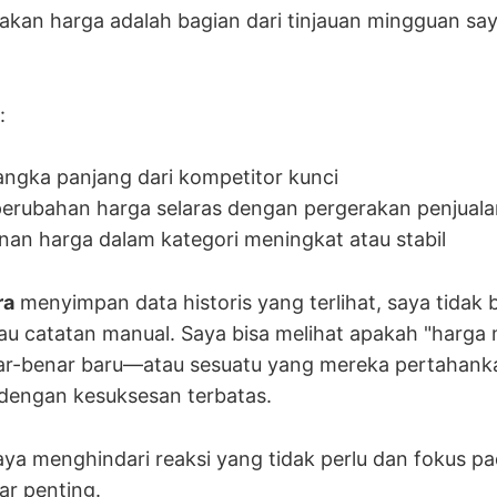
cakan harga adalah bagian dari tinjauan mingguan s
:
angka panjang dari kompetitor kunci
erubahan harga selaras dengan pergerakan penjuala
an harga dalam kategori meningkat atau stabil
ra
menyimpan data historis yang terlihat, saya tidak
au catatan manual. Saya bisa melihat apakah "harga
ar-benar baru—atau sesuatu yang mereka pertahank
 dengan kesuksesan terbatas.
ya menghindari reaksi yang tidak perlu dan fokus p
ar penting.