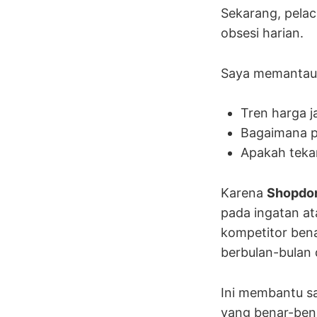
Sekarang, pela
obsesi harian.
Saya memantau
Tren harga j
Bagaimana p
Apakah tekan
Karena
Shopdo
pada ingatan at
kompetitor ben
berbulan-bulan
Ini membantu sa
yang benar-ben