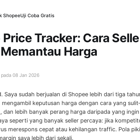
ik Shopee
Uji Coba Gratis
Price Tracker: Cara Selle
 Memantau Harga
i pada
08 Jan 2026
. Saya sudah berjualan di Shopee lebih dari tiga tah
n mengambil keputusan harga dengan cara yang suli
, dan lebih banyak perang harga daripada yang ingin 
aya seperti yang banyak seller percaya: jika kompeti
us merespons cepat atau kehilangan traffic. Pola piki
rgin saya lebih dari sekali.