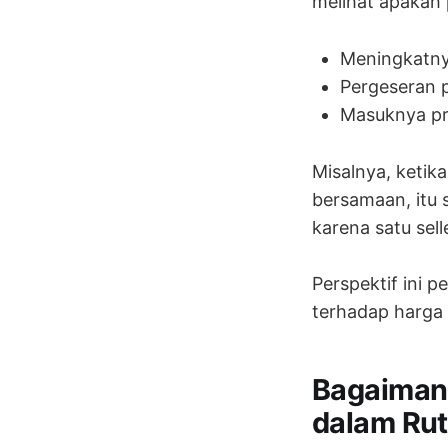
melihat apakah 
Meningkatny
Pergeseran 
Masuknya pr
Misalnya, ketik
bersamaan, itu 
karena satu sel
Perspektif ini 
terhadap harga
Bagaiman
dalam Rut