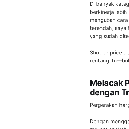
Di banyak kateg
berkinerja lebi
mengubah cara s
terendah, saya 
yang sudah dite
Shopee price t
rentang itu—bu
Melacak 
dengan Tr
Pergerakan harga
Dengan mengg