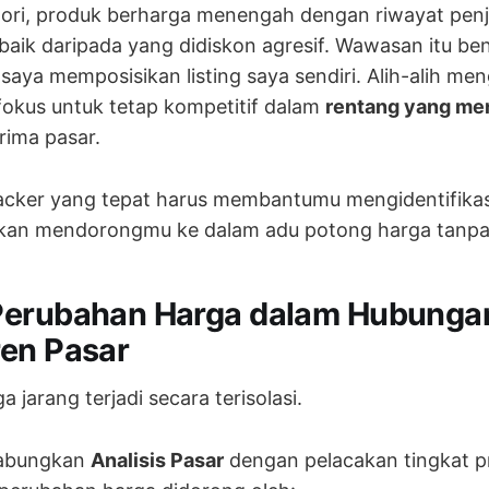
ori, produk berharga menengah dengan riwayat penju
h baik daripada yang didiskon agresif. Wawasan itu be
aya memposisikan listing saya sendiri. Alih-alih men
fokus untuk tetap kompetitif dalam
rentang yang m
rima pasar.
racker yang tepat harus membantumu mengidentifikas
kan mendorongmu ke dalam adu potong harga tanpa
Perubahan Harga dalam Hubunga
en Pasar
 jarang terjadi secara terisolasi.
abungkan
Analisis Pasar
dengan pelacakan tingkat pr