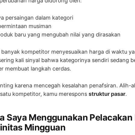
perubahan harga didorong oleh:
a persaingan dalam kategori
permintaan musiman
oduk baru yang mengubah nilai yang dirasakan
a banyak kompetitor menyesuaikan harga di waktu y
sering kali sinyal bahwa kategorinya sendiri sedang
ler membuat langkah cerdas.
penting karena mencegah kesalahan penafsiran. Alih-al
 satu kompetitor, kamu merespons
struktur pasar
.
a Saya Menggunakan Pelacakan 
initas Mingguan