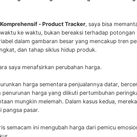
 Komprehensif - Product Tracker
, saya bisa memant
i waktu ke waktu, bukan bereaksi terhadap potonga
riabel dalam gambaran besar yang mencakup tren pe
ngkat, dan tahap siklus hidup produk.
ara saya menafsirkan perubahan harga.
runkan harga sementara penjualannya datar, bercer
 penurunan harga yang diikuti pertumbuhan peringk
ntaan mungkin melemah. Dalam kasus kedua, merek
i pangsa pasar.
ris semacam ini mengubah harga dari pemicu emosio
kur.