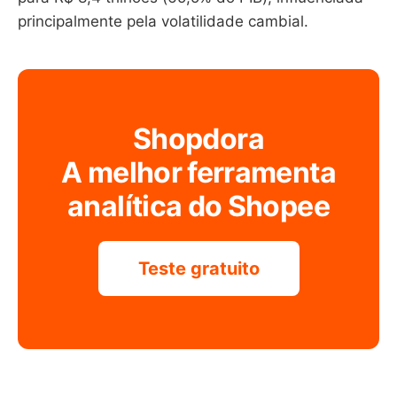
principalmente pela volatilidade cambial.
Shopdora
A melhor ferramenta
analítica do Shopee
Teste gratuito