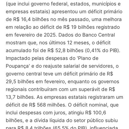
(que inclui governo federal, estados, municípios e
empresas estatais) apresentou um déficit primário
de R$ 16,4 bilhões no mês passado, uma melhora
em relação ao déficit de R$ 19 bilhões registrado
em fevereiro de 2025. Dados do Banco Central
mostram que, nos últimos 12 meses, o déficit
acumulado foi de R$ 52,8 bilhões (0,41% do PIB).
Impactado pelas despesas do 'Plano de
Poupança' e do reajuste salarial de servidores, o
governo central teve um déficit primário de R$
29,5 bilhões em fevereiro, enquanto os governos
regionais contribuíram com um superávit de R$
13,7 bilhões. As empresas estatais registraram um
déficit de R$ 568 milhões. O déficit nominal, que
inclui despesas com juros, atingiu R$ 100,6
bilhões, e a dívida líquida do setor público subiu
para R$ 8,4 trilhões (65,5% do PIB), influenciada