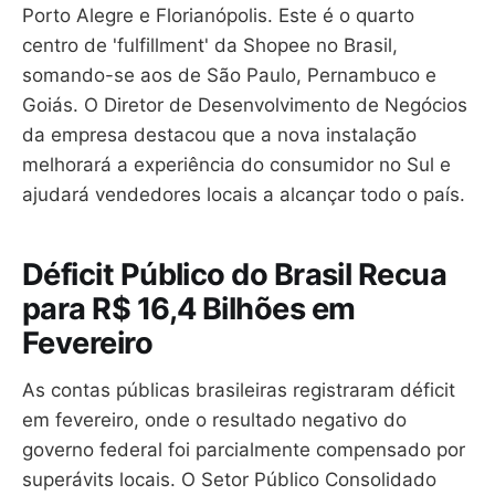
Porto Alegre e Florianópolis. Este é o quarto
centro de 'fulfillment' da Shopee no Brasil,
somando-se aos de São Paulo, Pernambuco e
Goiás. O Diretor de Desenvolvimento de Negócios
da empresa destacou que a nova instalação
melhorará a experiência do consumidor no Sul e
ajudará vendedores locais a alcançar todo o país.
Déficit Público do Brasil Recua
para R$ 16,4 Bilhões em
Fevereiro
As contas públicas brasileiras registraram déficit
em fevereiro, onde o resultado negativo do
governo federal foi parcialmente compensado por
superávits locais. O Setor Público Consolidado