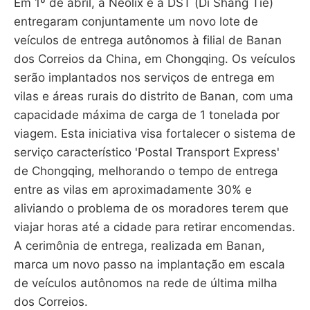
Em 1º de abril, a Neolix e a DST (Di Shang Tie)
entregaram conjuntamente um novo lote de
veículos de entrega autônomos à filial de Banan
dos Correios da China, em Chongqing. Os veículos
serão implantados nos serviços de entrega em
vilas e áreas rurais do distrito de Banan, com uma
capacidade máxima de carga de 1 tonelada por
viagem. Esta iniciativa visa fortalecer o sistema de
serviço característico 'Postal Transport Express'
de Chongqing, melhorando o tempo de entrega
entre as vilas em aproximadamente 30% e
aliviando o problema de os moradores terem que
viajar horas até a cidade para retirar encomendas.
A cerimônia de entrega, realizada em Banan,
marca um novo passo na implantação em escala
de veículos autônomos na rede de última milha
dos Correios.