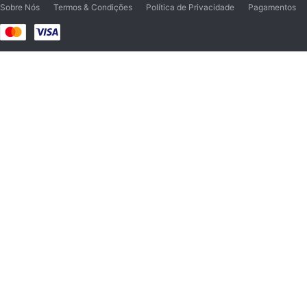
Sobre Nós
Termos & Condições
Política de Privacidade
Pagamentos