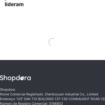
lideram
Shopdora
Nome Comercial Registrado: Zhenboyuan Industrial Co., Limited
Endereço: 12/F SAN TOI BUILDING 137-139 CONNAUGHT ROAD 
Número de Registro Comercial: 3198802