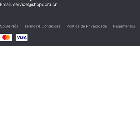
Email: service@shopdora.cn
Sobre Nós
Termos & Condições
Política de Privacidade
Pagamentos