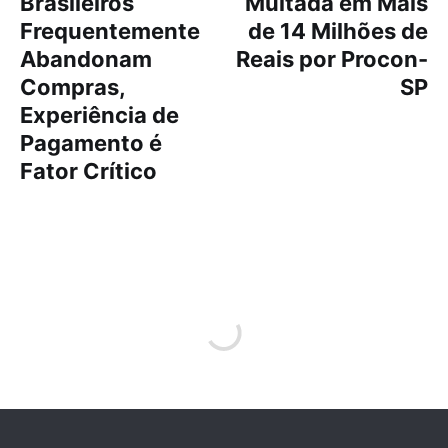
Brasileiros
Multada em Mais
Frequentemente
de 14 Milhões de
Abandonam
Reais por Procon-
Compras,
SP
Experiência de
Pagamento é
Fator Crítico