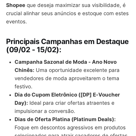
Shopee
que deseja maximizar sua visibilidade, é
crucial alinhar seus anúncios e estoque com estes
eventos.
Principais Campanhas em Destaque
(09/02 - 15/02):
Campanha Sazonal de Moda - Ano Novo
Chinês:
Uma oportunidade excelente para
vendedores de moda aproveitarem o tema
festivo.
Dia do Cupom Eletrônico ([DP] E-Voucher
Day):
Ideal para criar ofertas atraentes e
impulsionar a conversão.
Dias de Oferta Platina (Platinum Deals):
Foque em descontos agressivos em produtos
selecionados para atrair caçadores de ofertas.