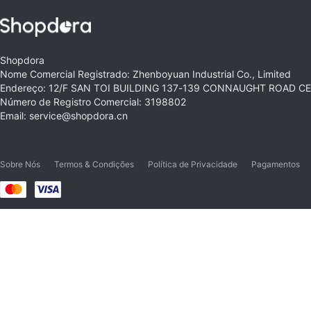
Shopdora
Nome Comercial Registrado: Zhenboyuan Industrial Co., Limited
Endereço: 12/F SAN TOI BUILDING 137-139 CONNAUGHT ROAD 
Número de Registro Comercial: 3198802
Email: service@shopdora.cn
Sobre Nós
Termos & Condições
Política de Privacidade
Pagamentos