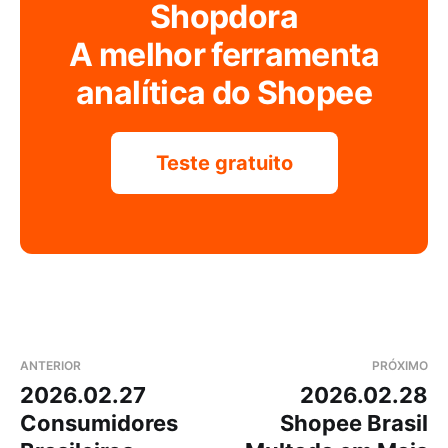
Shopdora
A melhor ferramenta
analítica do Shopee
Teste gratuito
ANTERIOR
PRÓXIMO
2026.02.27
2026.02.28
Consumidores
Shopee Brasil