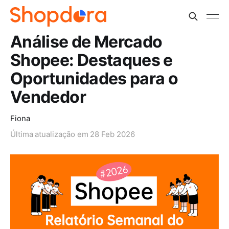
Análise de Mercado
Shopee: Destaques e
Oportunidades para o
Vendedor
Fiona
Última atualização em
28 Feb 2026