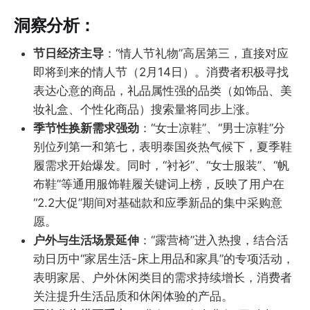
洞察分析：
节日经济主导
：“情人节礼物”高居第三，直接对应
即将到来的情人节（2月14日）。消费者积极寻找
表达心意的商品，礼品属性强的品类（如饰品、美
妆礼盒、个性化商品）搜索量将同步上涨。
季节性换新需求强劲
：“女士凉鞋”、“男士凉鞋”分
别位列第一和第七，表明泰国炎热气候下，夏季鞋
履需求开始爆发。同时，“衬衫”、“女士服装”、“帆
布鞋”等通用服饰鞋履关键词上榜，反映了用户在
“2.2大促”期间对基础款和应季新品的集中采购意
愿。
户外与生活场景延伸
：“露营椅”进入热搜，结合活
动日历中“家居生活-床上用品和家具”的专项活动，
表明家居、户外休闲类目的需求持续增长，消费者
关注提升生活品质和休闲体验的产品。