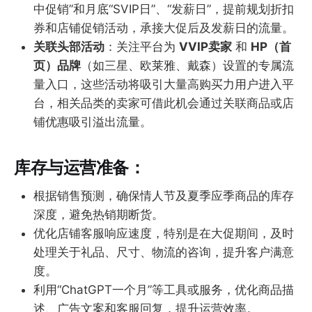
中促销”和月底“SVIP日”、“发薪日”，提前规划折扣
券和店铺促销活动，承接大促后及发薪日的流量。
关联头部活动
：关注平台为
VVIP卖家
和
HP（首
页）品牌
（如三星、欧莱雅、戴森）设置的专属流
量入口，这些活动将吸引大量高购买力用户进入平
台，相关品类的卖家可借此机会通过关联商品或店
铺优惠吸引溢出流量。
库存与运营准备：
根据销售预测，确保情人节及夏季应季商品的库存
深度，避免热销期断货。
优化店铺客服响应速度，特别是在大促期间，及时
处理关于礼品、尺寸、物流的咨询，提升客户满意
度。
利用“ChatGPT一个月”等工具或服务，优化商品描
述、广告文案和客服回复，提升运营效率。