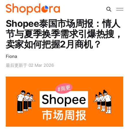
Shopee泰国市场周报：情人
节与夏季换季需求引爆热搜，
卖家如何把握2月商机？
Fiona
最后更新于
02 Mar 2026