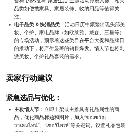
营椅”的热搜与“家居生活”主题活动形成共振，相关
品类如便携家具、家居装饰、收纳用品等值得关
注。
电子品类 & 快消品类
：活动日历中频繁出现头部美
妆、个护、家电品牌（如欧莱雅、戴森、三星等）
的专场活动，预示着这些类目在平台大促和品牌日
的推动下，将产生显著的销售爆发。情人节也将刺
激美妆、个护礼品套装的需求。
卖家行动建议
紧急选品与优化：
主攻情人节
：立即上架或主推具有礼品属性的商
品，优化商品标题和图片，加入“ของขวัญ
วาเลนไทน์”、“เซอร์ไพรส์”等关键词。设置礼品包装