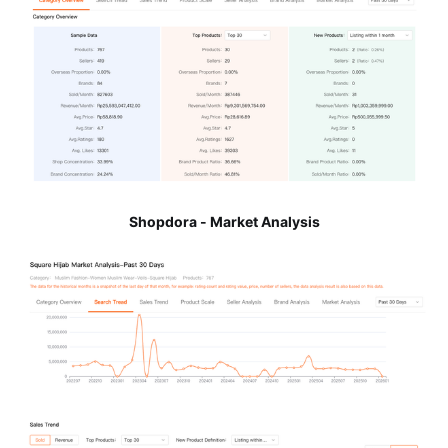
Shopdora - Market Analysis