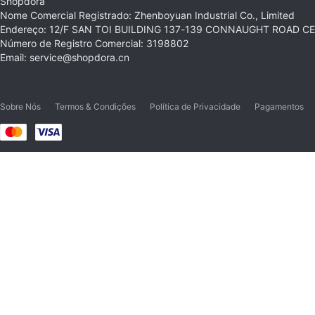
Shopdora
Nome Comercial Registrado: Zhenboyuan Industrial Co., Limited
Endereço: 12/F SAN TOI BUILDING 137-139 CONNAUGHT ROAD 
Número de Registro Comercial: 3198802
Email: service@shopdora.cn
Sobre Nós
Termos & Condições
Política de Privacidade
Pagamentos