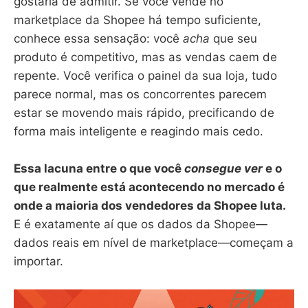
gostaria de admitir. Se você vende no
marketplace da Shopee há tempo suficiente,
conhece essa sensação: você
acha
que seu
produto é competitivo, mas as vendas caem de
repente. Você verifica o painel da sua loja, tudo
parece normal, mas os concorrentes parecem
estar se movendo mais rápido, precificando de
forma mais inteligente e reagindo mais cedo.
Essa lacuna entre o que você
consegue ver
e o
que realmente está acontecendo no mercado é
onde a maioria dos vendedores da Shopee luta.
E é exatamente aí que os dados da Shopee—
dados reais em nível de marketplace—começam a
importar.