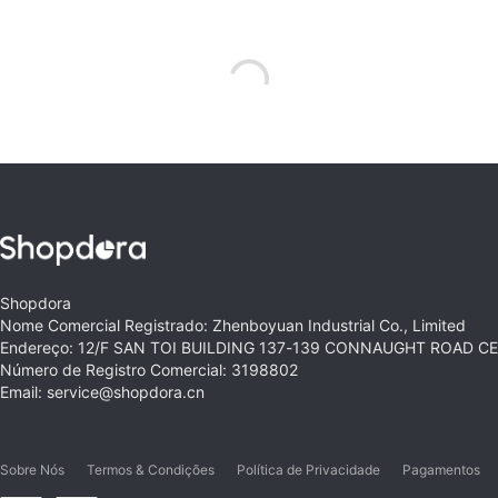
Shopdora
Nome Comercial Registrado: Zhenboyuan Industrial Co., Limited
Endereço: 12/F SAN TOI BUILDING 137-139 CONNAUGHT ROAD 
Número de Registro Comercial: 3198802
Email: service@shopdora.cn
Sobre Nós
Termos & Condições
Política de Privacidade
Pagamentos