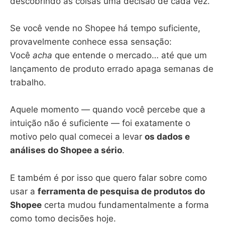
descobrindo as coisas uma decisão de cada vez.
Se você vende no Shopee há tempo suficiente,
provavelmente conhece essa sensação:
Você
acha
que entende o mercado… até que um
lançamento de produto errado apaga semanas de
trabalho.
Aquele momento — quando você percebe que a
intuição não é suficiente — foi exatamente o
motivo pelo qual comecei a levar
os dados e
análises do Shopee a sério
.
E também é por isso que quero falar sobre como
usar a
ferramenta de pesquisa de produtos do
Shopee
certa mudou fundamentalmente a forma
como tomo decisões hoje.