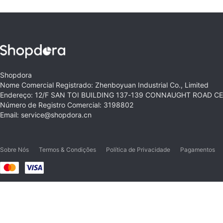
Shopdora
Nome Comercial Registrado: Zhenboyuan Industrial Co., Limited
Endereço: 12/F SAN TOI BUILDING 137-139 CONNAUGHT ROAD 
Número de Registro Comercial: 3198802
Email: service@shopdora.cn
Sobre Nós
Termos & Condições
Política de Privacidade
Pagamentos