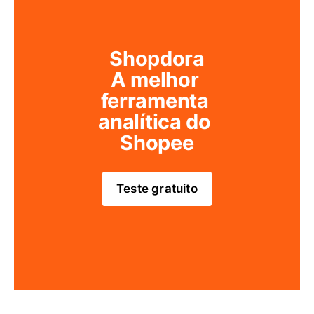
Shopdora
A melhor 
ferramenta 
analítica do 
Shopee
Teste gratuito