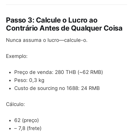
Passo 3: Calcule o Lucro ao
Contrário Antes de Qualquer Coisa
Nunca assuma o lucro—calcule-o.
Exemplo:
Preço de venda: 280 THB (~62 RMB)
Peso: 0,3 kg
Custo de sourcing no 1688: 24 RMB
Cálculo:
62 (preço)
– 7,8 (frete)