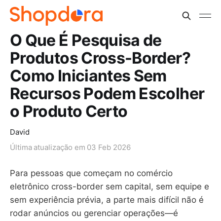
O Que É Pesquisa de
Produtos Cross-Border?
Como Iniciantes Sem
Recursos Podem Escolher
o Produto Certo
David
Última atualização em
03 Feb 2026
Para pessoas que começam no comércio
eletrônico cross-border sem capital, sem equipe e
sem experiência prévia, a parte mais difícil não é
rodar anúncios ou gerenciar operações—é