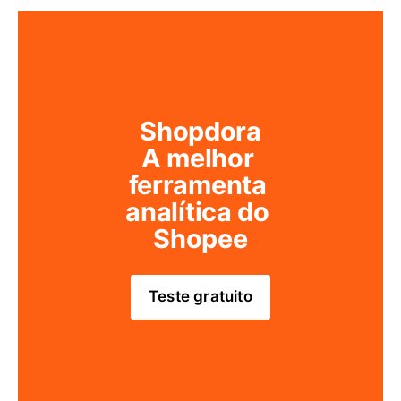
Shopdora
A melhor 
ferramenta 
analítica do 
Shopee
Teste gratuito