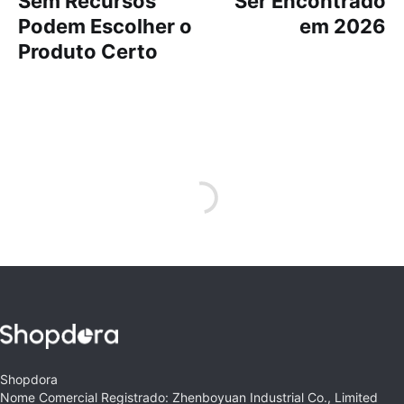
Sem Recursos
Ser Encontrado
Podem Escolher o
em 2026
Produto Certo
Shopdora
Nome Comercial Registrado: Zhenboyuan Industrial Co., Limited