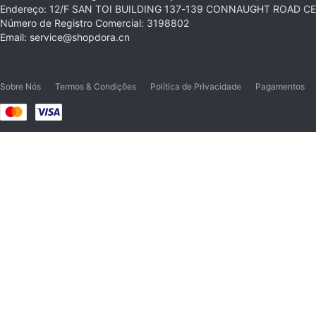
Endereço: 12/F SAN TOI BUILDING 137-139 CONNAUGHT ROAD 
Número de Registro Comercial: 3198802
Email: service@shopdora.cn
Sobre Nós
Termos & Condições
Política de Privacidade
Pagamentos