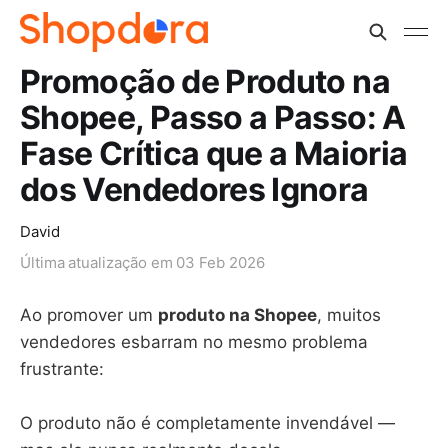
Promoção de Produto na
Shopee, Passo a Passo: A
Fase Crítica que a Maioria
dos Vendedores Ignora
David
Última atualização em
03 Feb 2026
Ao promover um
produto na Shopee
, muitos
vendedores esbarram no mesmo problema
frustrante:
O produto não é completamente invendável —