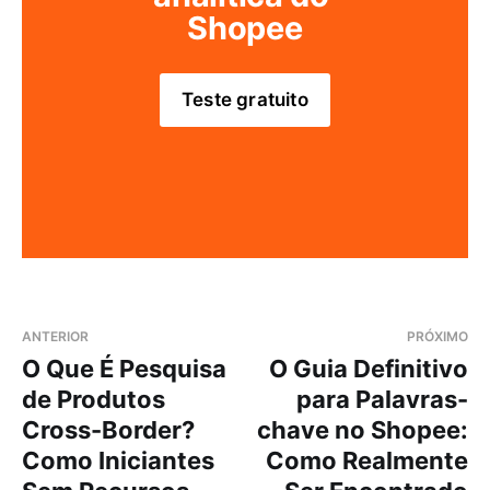
Shopee
Teste gratuito
ANTERIOR
PRÓXIMO
O Que É Pesquisa
O Guia Definitivo
de Produtos
para Palavras-
Cross-Border?
chave no Shopee:
Como Iniciantes
Como Realmente