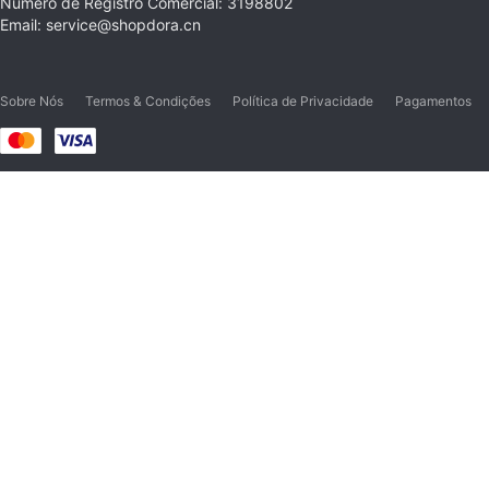
Número de Registro Comercial: 3198802
Email: service@shopdora.cn
Sobre Nós
Termos & Condições
Política de Privacidade
Pagamentos