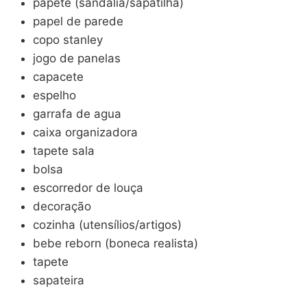
papete (sandália/sapatilha)
papel de parede
copo stanley
jogo de panelas
capacete
espelho
garrafa de agua
caixa organizadora
tapete sala
bolsa
escorredor de louça
decoração
cozinha (utensílios/artigos)
bebe reborn (boneca realista)
tapete
sapateira