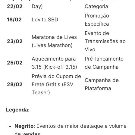
22/02
Day)
Categoria
Promoção
18/02
Lovito SBD
Específica
Evento de
Maratona de Lives
23/02
Transmissões ao
(Lives Marathon)
Vivo
Aquecimento para
Pré-lançamento
25/02
3.15 (Kick-off 3.15)
de Campanha
Prévia do Cupom de
Campanha de
28/02
Frete Grátis (FSV
Plataforma
Teaser)
Legenda:
Negrito:
Eventos de maior destaque e volume
de vendas.