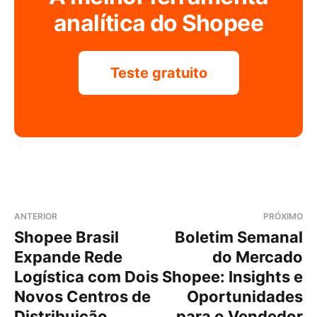
analítica do Shopee
Teste gratuito
ANTERIOR
PRÓXIMO
Shopee Brasil
Boletim Semanal
Expande Rede
do Mercado
Logística com Dois
Shopee: Insights e
Novos Centros de
Oportunidades
Distribuição
para o Vendedor