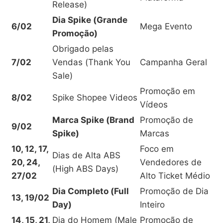
Release)
Dia Spike (Grande
6/02
Mega Evento
Promoção)
Obrigado pelas
7/02
Vendas (Thank You
Campanha Geral
Sale)
Promoção em
8/02
Spike Shopee Videos
Vídeos
Marca Spike (Brand
Promoção de
9/02
Spike)
Marcas
10, 12, 17,
Foco em
Dias de Alta ABS
20, 24,
Vendedores de
(High ABS Days)
27/02
Alto Ticket Médio
Dia Completo (Full
Promoção de Dia
13, 19/02
Day)
Inteiro
14, 15, 21,
Dia do Homem (Male
Promoção de