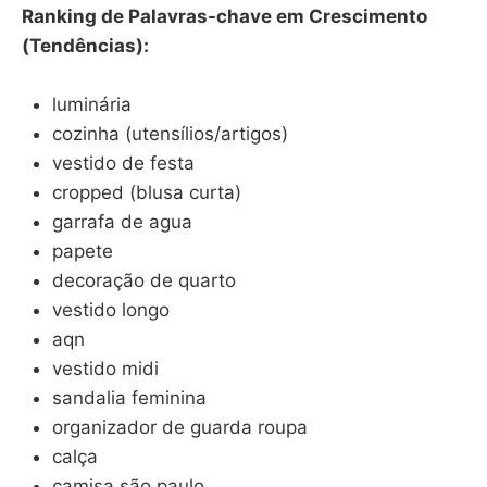
Ranking de Palavras-chave em Crescimento
(Tendências):
luminária
cozinha (utensílios/artigos)
vestido de festa
cropped (blusa curta)
garrafa de agua
papete
decoração de quarto
vestido longo
aqn
vestido midi
sandalia feminina
organizador de guarda roupa
calça
camisa são paulo