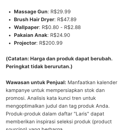
Massage Gun
: R$29.99
Brush Hair Dryer
: R$47.89
Wallpaper
: R$0.80 - R$2.88
Pakaian Anak
: R$24.90
Projector
: R$200.99
(Catatan: Harga dan produk dapat berubah.
Peringkat tidak berurutan.)
Wawasan untuk Penjual:
Manfaatkan kalender
kampanye untuk mempersiapkan stok dan
promosi. Analisis kata kunci tren untuk
mengoptimalkan judul dan tag produk Anda.
Produk-produk dalam daftar "Laris" dapat
memberikan inspirasi seleksi produk (product
sourcing) yang berharga.