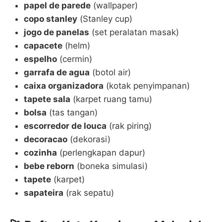
papel de parede
(wallpaper)
copo stanley
(Stanley cup)
jogo de panelas
(set peralatan masak)
capacete
(helm)
espelho
(cermin)
garrafa de agua
(botol air)
caixa organizadora
(kotak penyimpanan)
tapete sala
(karpet ruang tamu)
bolsa
(tas tangan)
escorredor de louca
(rak piring)
decoracao
(dekorasi)
cozinha
(perlengkapan dapur)
bebe reborn
(boneka simulasi)
tapete
(karpet)
sapateira
(rak sepatu)