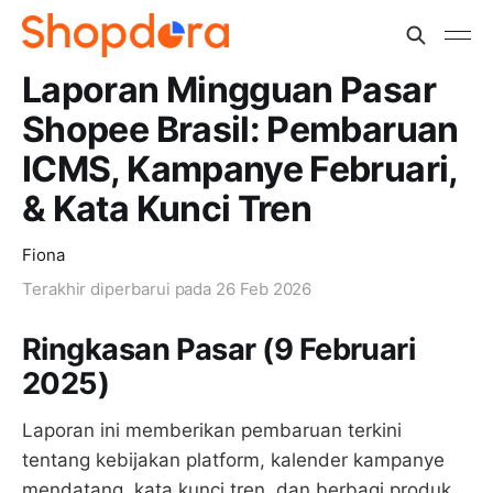
Laporan Mingguan Pasar
Shopee Brasil: Pembaruan
ICMS, Kampanye Februari,
& Kata Kunci Tren
Fiona
Terakhir diperbarui pada
26 Feb 2026
Ringkasan Pasar (9 Februari
2025)
Laporan ini memberikan pembaruan terkini
tentang kebijakan platform, kalender kampanye
mendatang, kata kunci tren, dan berbagi produk