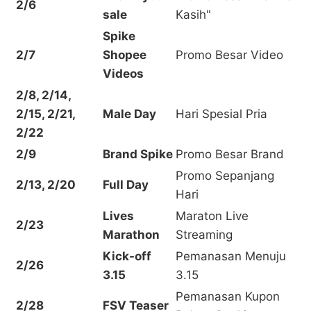
2/6
sale
Kasih"
Spike
2/7
Shopee
Promo Besar Video
Videos
2/8, 2/14,
2/15, 2/21,
Male Day
Hari Spesial Pria
2/22
2/9
Brand Spike
Promo Besar Brand
Promo Sepanjang
2/13, 2/20
Full Day
Hari
Lives
Maraton Live
2/23
Marathon
Streaming
Kick-off
Pemanasan Menuju
2/26
3.15
3.15
Pemanasan Kupon
2/28
FSV Teaser