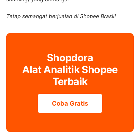
Tetap semangat berjualan di Shopee Brasil!
Shopdora
Alat Analitik Shopee
Terbaik
Coba Gratis