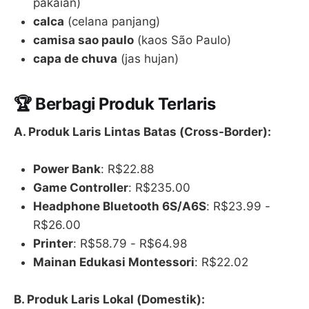
pakaian)
calca
(celana panjang)
camisa sao paulo
(kaos São Paulo)
capa de chuva
(jas hujan)
🏆 Berbagi Produk Terlaris
A. Produk Laris Lintas Batas (Cross-Border):
Power Bank
: R$22.88
Game Controller
: R$235.00
Headphone Bluetooth 6S/A6S
: R$23.99 -
R$26.00
Printer
: R$58.79 - R$64.98
Mainan Edukasi Montessori
: R$22.02
B. Produk Laris Lokal (Domestik):