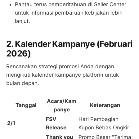
Pantau terus pemberitahuan di Seller Center
untuk informasi pembaruan kebijakan lebih
lanjut.
2. Kalender Kampanye (Februari
2026)
Rencanakan strategi promosi Anda dengan
mengikuti kalender kampanye platform untuk
bulan depan.
Acara/Kam
Tanggal
Keterangan
panye
FSV
Hari Pembagian
2/1
Release
Kupon Bebas Ongkir
Thank you
Promo Besar "Terima