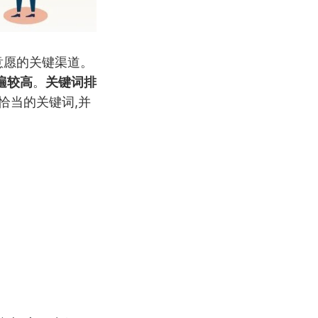
意愿的关键渠道。
遍较高
。
关键词排
恰当的关键词,并
。