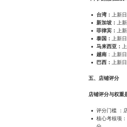
台湾：
上新日
新加坡：
上新
菲律宾：
上新
泰国：
上新日
马来西亚：
上
越南
：上新日
巴西：
上新日
五、店铺评分
店铺评分与权重
评分门槛 ：
核心考核项：
分。