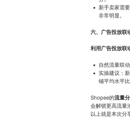
新手卖家需要
非常明显。
六、广告投放联
利用广告投放联
自然流量联动
实操建议：新
铺平均水平比如
Shopee的
流量分
会解锁更高流量
以上就是本次分