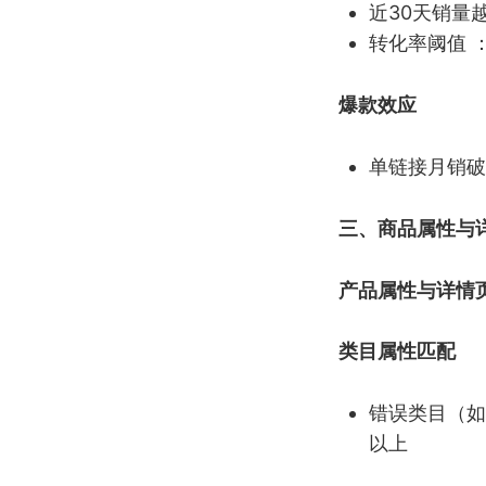
近30天销量
转化率阈值 
爆款效应
单链接月销破
三、商品属性与
产品属性与详情
类目属性匹配
错误类目（如
以上