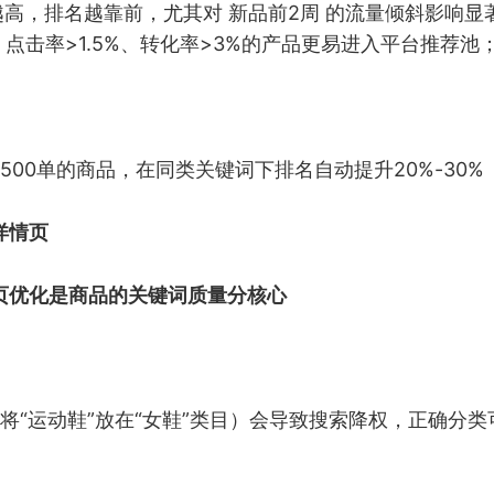
越高，排名越靠前，尤其对 新品前2周 的流量倾斜影响显著
：点击率>1.5%、转化率>3%的产品更易进入平台推荐池
500单的商品，在同类关键词下排名自动提升20%-30%
详情页
页优化是商品的关键词质量分核心
将“运动鞋”放在“女鞋”类目）会导致搜索降权，正确分类