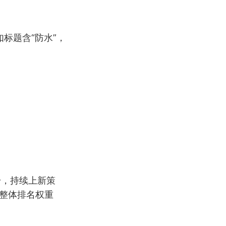
标题含“防水”，
升，持续上新策
升整体排名权重