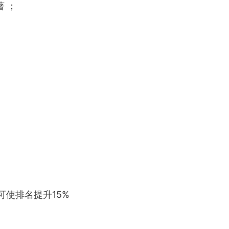
 ；
；
可使排名提升15%