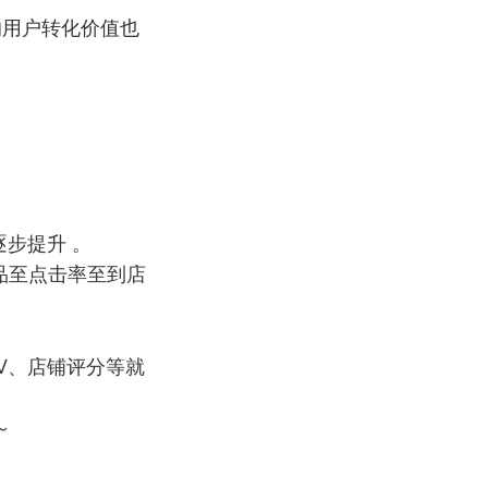
的用户转化价值也
步提升 。
品至点击率至到店
V、店铺评分等就
～