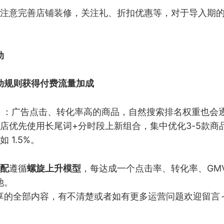
注意完善店铺装修，关注礼、折扣优惠等，对于导入期
动
动规则获得付费流量加成
 ：广告点击、转化率高的商品，自然搜索排名权重也会逐
店优先使用长尾词+分时段上新组合，集中优化3-5款商
 1.5%。
配
遵循
螺旋上升模型
，每达成一个点击率、转化率、GM
池。
享的全部内容，有不清楚或者如有更多运营问题欢迎留言