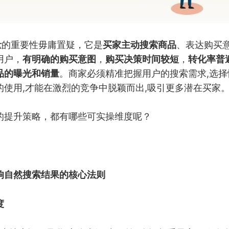
量
的重要性毋庸置疑，它是
买家主动搜索商品
、表达购买
用户，
有明确的购买意图
，
购买决策时间较短
，
转化率普
品的曝光和销量
。商家必须精准把握用户的搜索需求,选择
的使用,才能在激烈的竞争中脱颖而出,吸引更多潜在买家
的提升策略，都有哪些可实操维度呢？
响自然搜索结果的核心法则
度