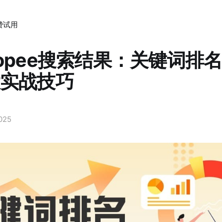
费试用
opee搜索结果：关键词排
大实战技巧
2025