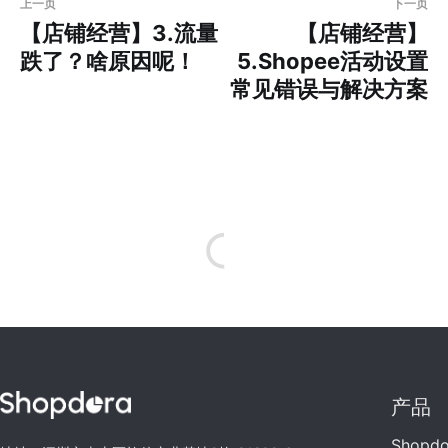
上一页
下一页
【店铺经营】3.流量
【店铺经营】
跌了？啥原因呢！
5.Shopee活动设置
常见错误与解决方案
产品
Shopd