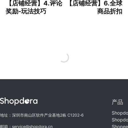
【店铺经营】4.评论
【店铺经营】6.全球
奖励-玩法技巧
商品折扣
产品
Shopd
地址：深圳市南山区软件产业基地2栋 C1202-6
Shopd
Shope
邮箱：service@shopdora.cn