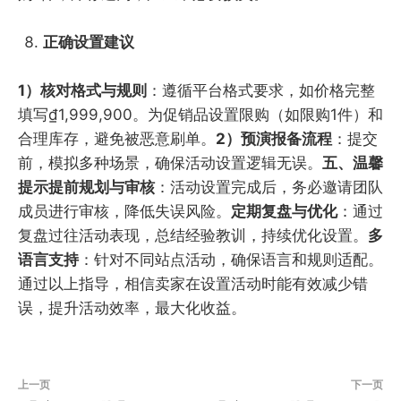
正确设置建议
1）核对格式与规则
：遵循平台格式要求，如价格完整
填写₫1,999,900。为促销品设置限购（如限购1件）和
合理库存，避免被恶意刷单。
2）预演报备流程
：提交
前，模拟多种场景，确保活动设置逻辑无误。
五、温馨
提示提前规划与审核
：活动设置完成后，务必邀请团队
成员进行审核，降低失误风险。
定期复盘与优化
：通过
复盘过往活动表现，总结经验教训，持续优化设置。
多
语言支持
：针对不同站点活动，确保语言和规则适配。
通过以上指导，相信卖家在设置活动时能有效减少错
误，提升活动效率，最大化收益。
上一页
下一页