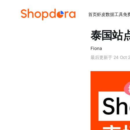
首页
虾皮数据工具
免
泰国站点
Fiona
最后更新于
24 Oct 