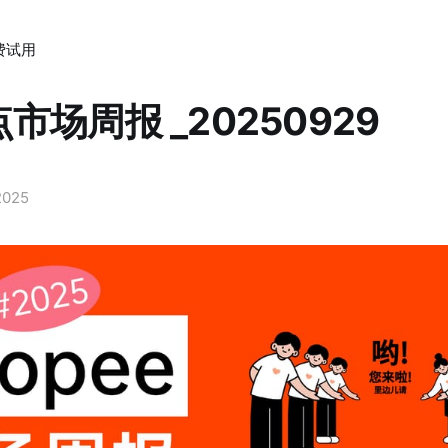
费试用
市场周报 _20250929
2025