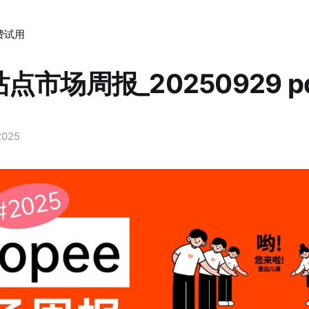
费试用
点市场周报_20250929 p
2025