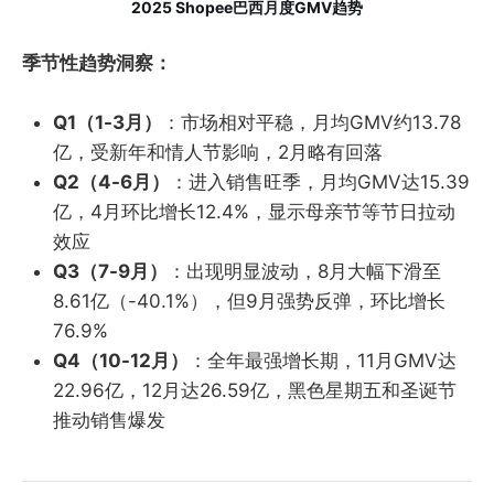
2025 Shopee巴西月度GMV趋势
季节性趋势洞察：
Q1（1-3月）
：市场相对平稳，月均GMV约13.78
亿，受新年和情人节影响，2月略有回落
Q2（4-6月）
：进入销售旺季，月均GMV达15.39
亿，4月环比增长12.4%，显示母亲节等节日拉动
效应
Q3（7-9月）
：出现明显波动，8月大幅下滑至
8.61亿（-40.1%），但9月强势反弹，环比增长
76.9%
Q4（10-12月）
：全年最强增长期，11月GMV达
22.96亿，12月达26.59亿，黑色星期五和圣诞节
推动销售爆发