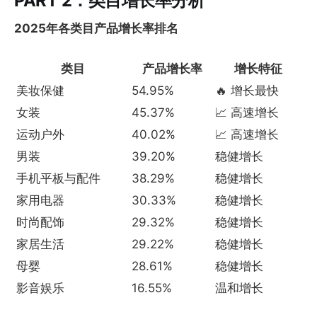
PART 2：类目增长率分析
2025年各类目产品增长率排名
类目
产品增长率
增长特征
美妆保健
54.95%
🔥 增长最快
女装
45.37%
📈 高速增长
运动户外
40.02%
📈 高速增长
男装
39.20%
稳健增长
手机平板与配件
38.29%
稳健增长
家用电器
30.33%
稳健增长
时尚配饰
29.32%
稳健增长
家居生活
29.22%
稳健增长
母婴
28.61%
稳健增长
影音娱乐
16.55%
温和增长