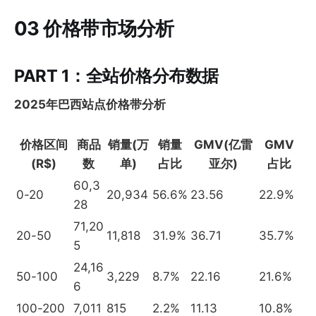
03 价格带市场分析
PART 1：全站价格分布数据
2025年巴西站点价格带分析
价格区间
商品
销量(万
销量
GMV(亿雷
GMV
(R$)
数
单)
占比
亚尔)
占比
60,3
0-20
20,934
56.6%
23.56
22.9%
28
71,20
20-50
11,818
31.9%
36.71
35.7%
5
24,16
50-100
3,229
8.7%
22.16
21.6%
6
100-200
7,011
815
2.2%
11.13
10.8%