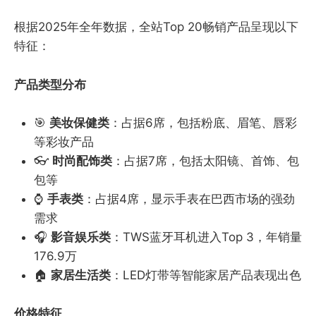
根据2025年全年数据，全站Top 20畅销产品呈现以下
特征：
产品类型分布
🎯
美妆保健类
：占据6席，包括粉底、眉笔、唇彩
等彩妆产品
👓
时尚配饰类
：占据7席，包括太阳镜、首饰、包
包等
⌚
手表类
：占据4席，显示手表在巴西市场的强劲
需求
🎧
影音娱乐类
：TWS蓝牙耳机进入Top 3，年销量
176.9万
🏠
家居生活类
：LED灯带等智能家居产品表现出色
价格特征