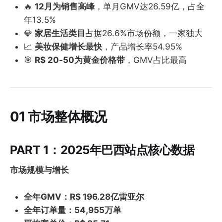
🔥
12月为销售高峰
，单月GMV达26.59亿，占全
年13.5%
💎
家居生活类目
占据26.6%市场份额，一家独大
📈
美妆保健增长最快
，产品增长率54.95%
🎯
R$ 20-50为黄金价格带
，GMV占比最高
01 市场整体概况
PART 1：2025年巴西站点核心数据
市场规模与增长
全年GMV：R$ 196.28亿雷亚尔
全年订单量：54,955万单