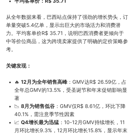
平均客单价：R$ 35.71
从全年数据来看，巴西站点保持了强劲的增长势头，订
单量突破5.4亿单，显示出巨大的市场活力和消费潜
力。平均客单价R$ 35.71，说明巴西消费者更倾向于
中等价位商品，这为跨境卖家提供了明确的定价策略参
考。
关键发现：
🔥
12月为全年销售高峰
：GMV达R$ 26.59亿，占
全年总GMV的13.5%，受圣诞节和年末促销影响显
著
📉
8月为销售低谷
：GMV仅R$ 8.61亿，环比下降
40.1%，需注意季节性因素
📈
Q4增长最为迅猛
：10-12月GMV持续增长，11
月环比增长9.3%，12月环比增长15.8%，显示年末