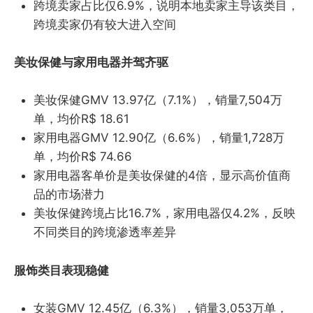
跨境卖家占比仅6.9%，说明本地卖家主导该类目，
跨境卖家仍有较大进入空间
美妆保健与家用电器并驾齐驱
美妆保健GMV 13.97亿（7.1%），销量7,504万
单，均价R$ 18.61
家用电器GMV 12.90亿（6.6%），销量1,728万
单，均价R$ 74.66
家用电器客单价是美妆保健的4倍，显示高价值商
品的市场潜力
美妆保健跨境占比16.7%，家用电器仅4.2%，反映
不同类目的跨境渗透率差异
服饰类目表现稳健
女装GMV 12.45亿（6.3%），销量3,053万单，