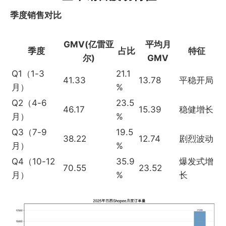
季度销售对比
GMV(亿雷亚
平均月
季度
占比
特征
尔)
GMV
Q1（1-3
21.1
41.33
13.78
平稳开局
月）
%
Q2（4-6
23.5
46.17
15.39
稳健增长
月）
%
Q3（7-9
19.5
38.22
12.74
剧烈波动
月）
%
Q4（10-12
35.9
爆发式增
70.55
23.52
月）
%
长