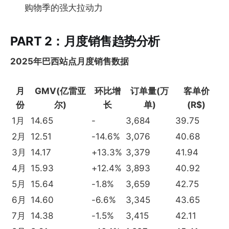
购物季的强大拉动力
PART 2：月度销售趋势分析
2025年巴西站点月度销售数据
月
GMV(亿雷亚
环比增
订单量(万
客单价
份
尔)
长
单)
(R$)
1月
14.65
-
3,684
39.75
2月
12.51
-14.6%
3,076
40.68
3月
14.17
+13.3%
3,379
41.94
4月
15.93
+12.4%
3,893
40.92
5月
15.64
-1.8%
3,659
42.75
6月
14.60
-6.6%
3,345
43.65
7月
14.38
-1.5%
3,415
42.11