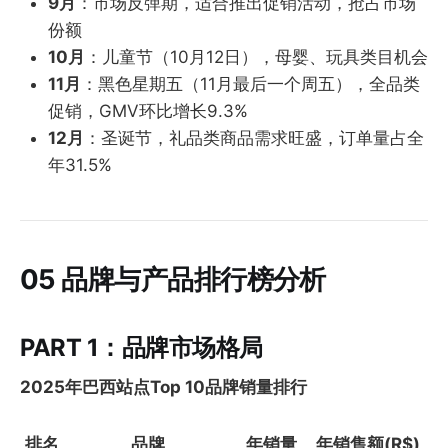
9月
：市场反弹期，适合推出促销活动，抢占市场
份额
10月
：儿童节（10月12日），母婴、玩具类目机会
11月
：黑色星期五（11月最后一个周五），全品类
促销，GMV环比增长9.3%
12月
：圣诞节，礼品类商品需求旺盛，订单量占全
年31.5%
05 品牌与产品排行榜分析
PART 1：品牌市场格局
2025年巴西站点Top 10品牌销量排行
排名
品牌
年销量
年销售额(R$)