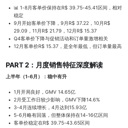
📊 1-8月客单价保持在R$ 39.75-45.41区间，相对
稳定
9月开始客单价下降，9月R$ 37.22，10月R$
29.09，11月R$ 21.79，12月R$ 15.37
Q4客单价下降与促销活动和订单量激增相关
12月客单价R$ 15.37，是全年最低，但订单量最高
PART 2：月度销售特征深度解读
上半年（1-6月）：稳中有升
1月开局良好，GMV 14.65亿
2月受工作日较少影响，GMV下降14.6%
3-4月连续增长，4月达到15.93亿
5-6月略有回落，但整体保持在14-16亿区间
客单价稳定在R$ 39.75-43.65区间