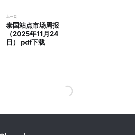
上一页
泰国站点市场周报
（2025年11月24
日） pdf下载