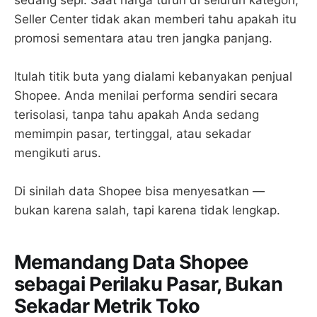
Seller Center tidak akan memberi tahu apakah itu
promosi sementara atau tren jangka panjang.
Itulah titik buta yang dialami kebanyakan penjual
Shopee. Anda menilai performa sendiri secara
terisolasi, tanpa tahu apakah Anda sedang
memimpin pasar, tertinggal, atau sekadar
mengikuti arus.
Di sinilah data Shopee bisa menyesatkan —
bukan karena salah, tapi karena tidak lengkap.
Memandang Data Shopee
sebagai Perilaku Pasar, Bukan
Sekadar Metrik Toko