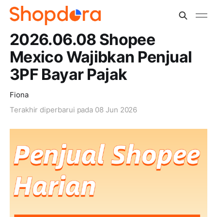
2026.06.08 Shopee
Mexico Wajibkan Penjual
3PF Bayar Pajak
Fiona
Terakhir diperbarui pada
08 Jun 2026