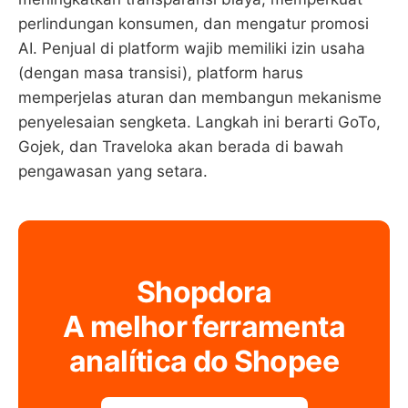
perlindungan konsumen, dan mengatur promosi
AI. Penjual di platform wajib memiliki izin usaha
(dengan masa transisi), platform harus
memperjelas aturan dan membangun mekanisme
penyelesaian sengketa. Langkah ini berarti GoTo,
Gojek, dan Traveloka akan berada di bawah
pengawasan yang setara.
Shopdora
A melhor ferramenta
analítica do Shopee