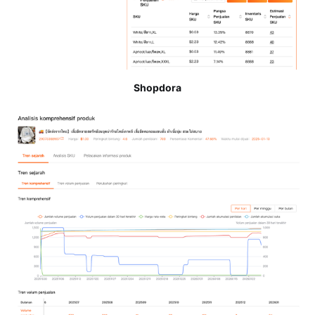
Shopdora