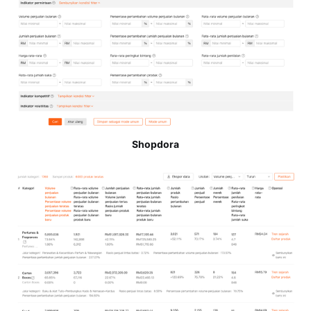
Shopdora