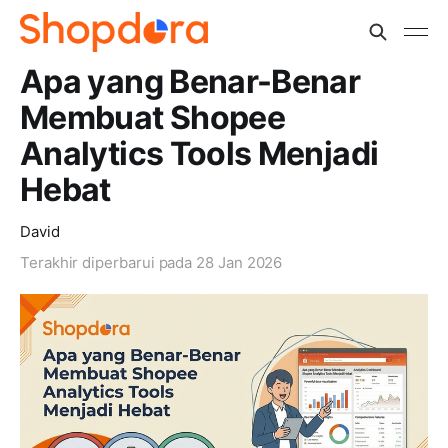
Apa yang Benar-Benar
Membuat Shopee
Analytics Tools Menjadi
Hebat
David
Terakhir diperbarui pada
28 Jan 2026