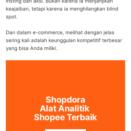
insting dan aksi. Bukan karena ia menjanjikan
keajaiban, tetapi karena ia menghilangkan blind
spot.
Dan dalam e-commerce, melihat dengan jelas
sering kali adalah keunggulan kompetitif terbesar
yang bisa Anda miliki.
Shopdora
Alat Analitik 
Shopee Terbaik