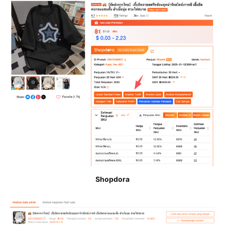
Shopdora