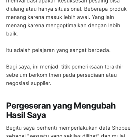
memvalidasi apakah kesuksesan pesaing bisa
diulang atau hanya situasional. Beberapa produk
menang karena masuk lebih awal. Yang lain
menang karena mengoptimalkan dengan lebih
baik.
Itu adalah pelajaran yang sangat berbeda.
Bagi saya, ini menjadi titik pemeriksaan terakhir
sebelum berkomitmen pada persediaan atau
negosiasi supplier.
Pergeseran yang Mengubah
Hasil Saya
Begitu saya berhenti memperlakukan data Shopee
sebagai "sesuatu yang sekilas dilihat" dan mulai