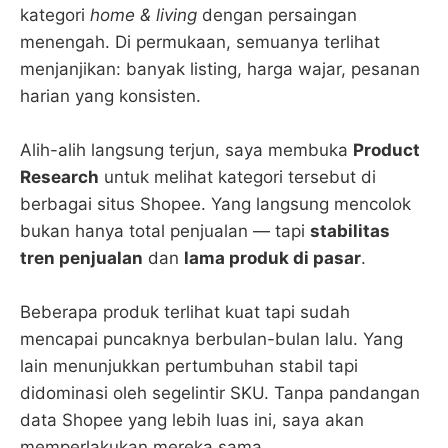
kategori
home & living
dengan persaingan
menengah. Di permukaan, semuanya terlihat
menjanjikan: banyak listing, harga wajar, pesanan
harian yang konsisten.
Alih-alih langsung terjun, saya membuka
Product
Research
untuk melihat kategori tersebut di
berbagai situs Shopee. Yang langsung mencolok
bukan hanya total penjualan — tapi
stabilitas
tren penjualan
dan
lama produk di pasar
.
Beberapa produk terlihat kuat tapi sudah
mencapai puncaknya berbulan-bulan lalu. Yang
lain menunjukkan pertumbuhan stabil tapi
didominasi oleh segelintir SKU. Tanpa pandangan
data Shopee yang lebih luas ini, saya akan
memperlakukan mereka sama.