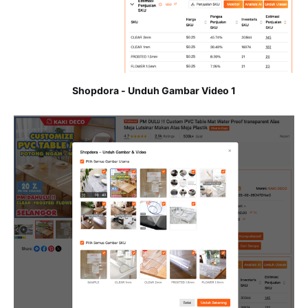
Shopdora - Unduh Gambar Video 1