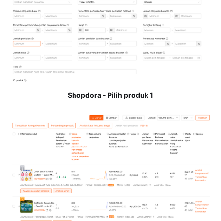
Shopdora - Pilih produk 1