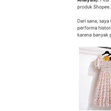
produk Shopee.
Dari sana, saya
performa histori
karena banyak p