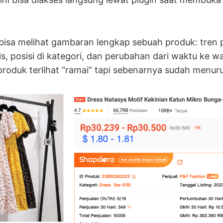
 bisa melihat gambaran lengkap sebuah produk: tren 
s, posisi di kategori, dan perubahan dari waktu ke wa
roduk terlihat “ramai” tapi sebenarnya sudah menur