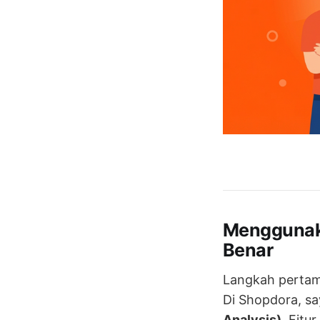
Menggunak
Benar
Langkah pertama
Di Shopdora, sa
Analysis)
. Fitu