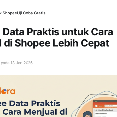
ik Shopee
Uji Coba Gratis
Data Praktis untuk Cara
 di Shopee Lebih Cepat
i pada
13 Jan 2026