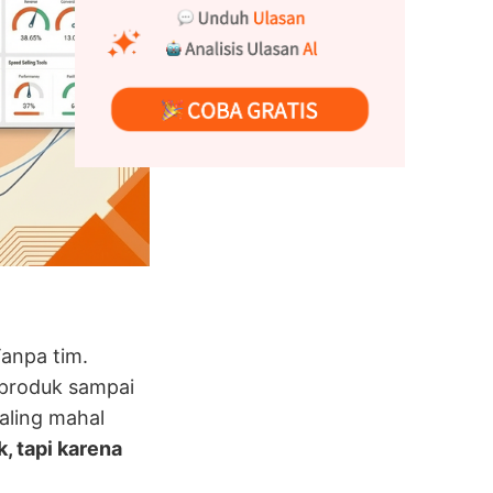
Tanpa tim.
 produk sampai
paling mahal
, tapi karena