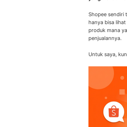
Shopee sendiri 
hanya bisa liha
produk mana yan
penjualannya.
Untuk saya, kun