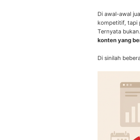
Di awal-awal ju
kompetitif, tapi
Ternyata bukan
konten yang ben
Di sinilah bebe