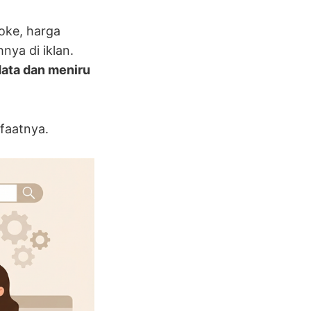
 oke, harga
nya di iklan.
ata dan meniru
nfaatnya.