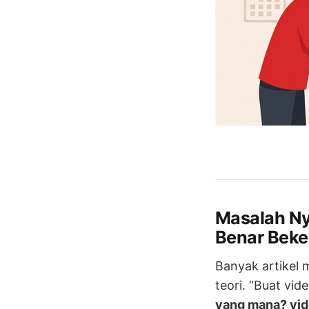
Masalah Ny
Benar Beke
Banyak artike
teori. “Buat vide
yang mana? vide