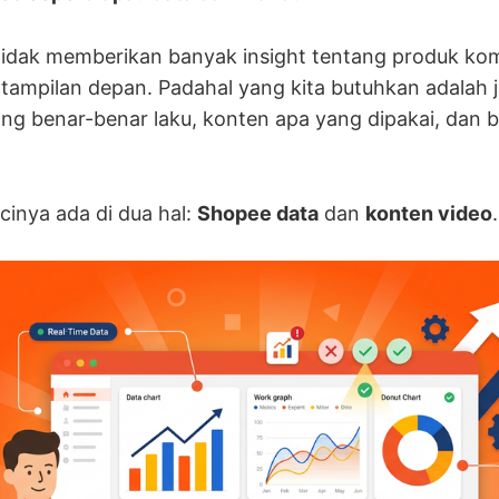
tidak memberikan banyak insight tentang produk komp
t tampilan depan. Padahal yang kita butuhkan adalah 
g benar-benar laku, konten apa yang dipakai, dan 
cinya ada di dua hal:
Shopee data
dan
konten video
.