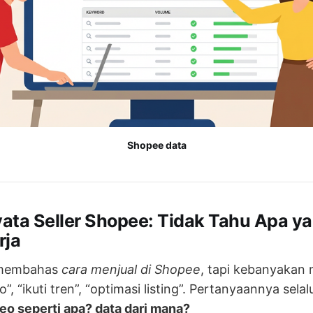
Shopee data
ata Seller Shopee: Tidak Tahu Apa y
rja
l membahas
cara menjual di Shopee
, tapi kebanyakan m
o”, “ikuti tren”, “optimasi listing”. Pertanyaannya sela
o seperti apa? data dari mana?