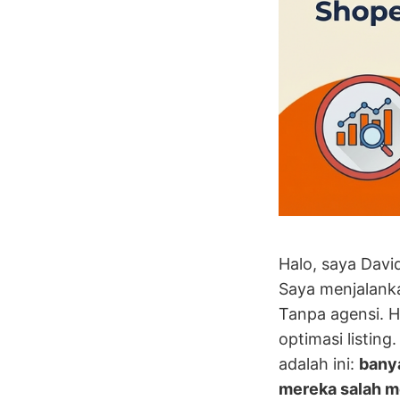
Halo, saya Davi
Saya menjalanka
Tanpa agensi. H
optimasi listing
adalah ini:
banya
mereka salah 