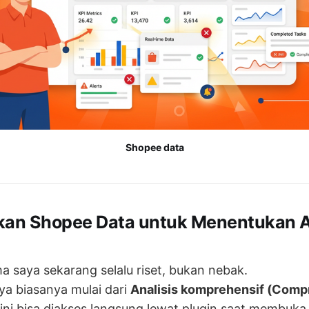
Shopee data
an Shopee Data untuk Menentukan A
 saya sekarang selalu riset, bukan nebak.
ya biasanya mulai dari
Analisis komprehensif (Comp
r ini bisa diakses langsung lewat plugin saat membuk