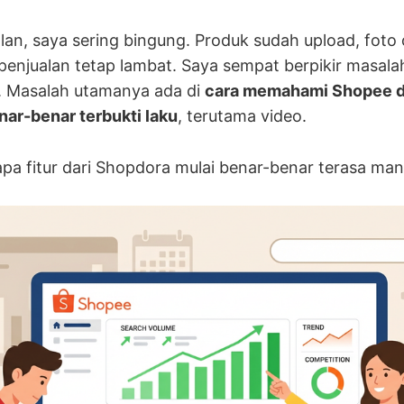
alan, saya sering bingung. Produk sudah upload, foto
 penjualan tetap lambat. Saya sempat berpikir masalah
. Masalah utamanya ada di
cara memahami Shopee d
ar-benar terbukti laku
, terutama video.
rapa fitur dari Shopdora mulai benar-benar terasa ma