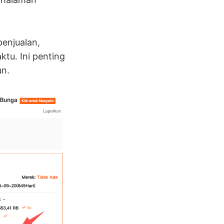
penjualan,
ktu. Ini penting
un.