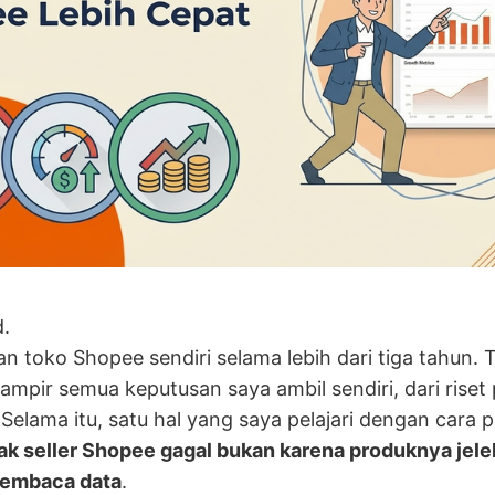
d.
n toko Shopee sendiri selama lebih dari tiga tahun. 
ampir semua keputusan saya ambil sendiri, dari riset
. Selama itu, satu hal yang saya pelajari dengan cara 
k seller Shopee gagal bukan karena produknya jelek
membaca data
.