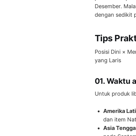
Desember. Mala
dengan sedikit 
Tips Prak
Posisi Dini × M
yang Laris
01. Waktu 
Untuk produk li
Amerika Lati
dan item Na
Asia Tenggar