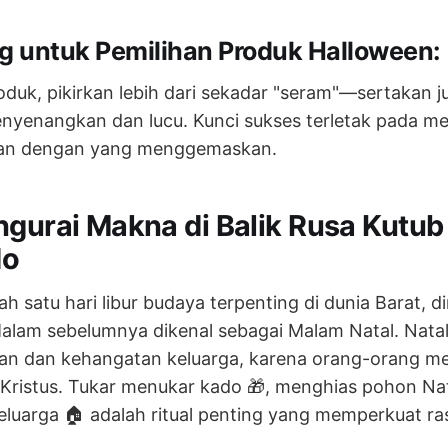
ng untuk Pemilihan Produk Halloween:
oduk, pikirkan lebih dari sekadar "seram"—sertakan 
nyenangkan dan lucu. Kunci sukses terletak pada 
an dengan yang menggemaskan.
ngurai Makna di Balik Rusa Kutub
do
ah satu hari libur budaya terpenting di dunia Barat, d
alam sebelumnya dikenal sebagai Malam Natal. Nat
aan dan kehangatan keluarga, karena orang-orang m
 Kristus. Tukar menukar kado 🎁, menghias pohon Nat
luarga 🏠 adalah ritual penting yang memperkuat ra