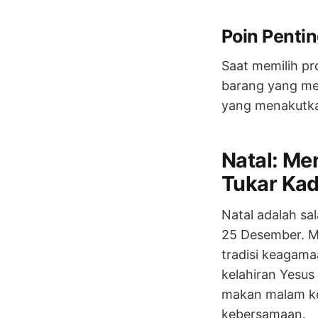
Poin Penti
Saat memilih pr
barang yang me
yang menakutk
Natal: Me
Tukar Ka
Natal adalah sal
25 Desember. M
tradisi keagam
kelahiran Yesus
makan malam ke
kebersamaan.