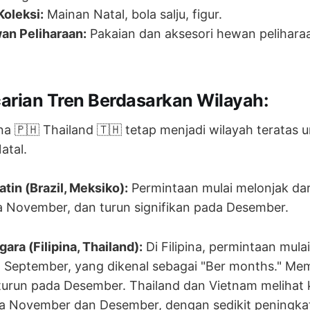
oleksi:
Mainan Natal, bola salju, figur.
an Peliharaan:
Pakaian dan aksesori hewan pelihara
carian Tren Berdasarkan Wilayah:
pina 🇵🇭 Thailand 🇹🇭 tetap menjadi wilayah teratas 
atal.
tin (Brazil, Meksiko):
Permintaan mulai melonjak dar
November, dan turun signifikan pada Desember.
ara (Filipina, Thailand):
Di Filipina, permintaan mulai
 September, yang dikenal sebagai "Ber months." M
urun pada Desember. Thailand dan Vietnam melihat 
a November dan Desember, dengan sedikit peningkat