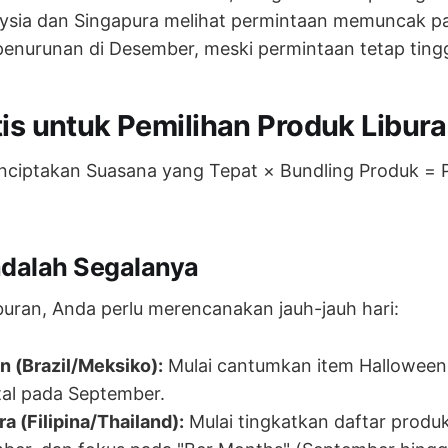
ysia dan Singapura melihat permintaan memuncak 
penurunan di Desember, meski permintaan tetap tingg
tis untuk Pemilihan Produk Libur
enciptakan Suasana yang Tepat × Bundling Produk = 
adalah Segalanya
buran, Anda perlu merencanakan jauh-jauh hari:
n (Brazil/Meksiko):
Mulai cantumkan item Halloween
tal pada September.
a (Filipina/Thailand):
Mulai tingkatkan daftar produ