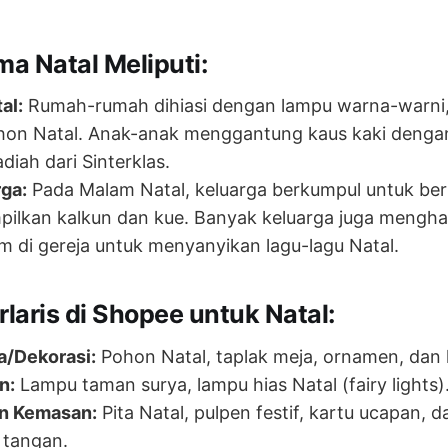
ma Natal Meliputi:
al:
Rumah-rumah dihiasi dengan lampu warna-warni, 
ohon Natal. Anak-anak menggantung kaus kaki denga
iah dari Sinterklas.
ga:
Pada Malam Natal, keluarga berkumpul untuk be
ilkan kalkun dan kue. Banyak keluarga juga menghad
 di gereja untuk menyanyikan lagu-lagu Natal.
rlaris di Shopee untuk Natal:
a/Dekorasi:
Pohon Natal, taplak meja, ornamen, dan 
n:
Lampu taman surya, lampu hias Natal (fairy lights)
an Kemasan:
Pita Natal, pulpen festif, kartu ucapan, d
 tangan.