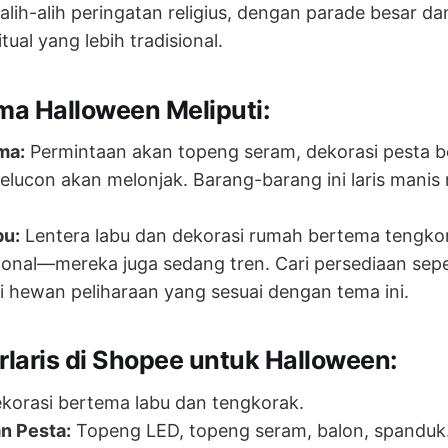
ih-alih peringatan religius, dengan parade besar da
ual yang lebih tradisional.
ma Halloween Meliputi:
ma:
Permintaan akan topeng seram, dekorasi pesta b
elucon akan melonjak. Barang-barang ini laris manis
bu:
Lentera labu dan dekorasi rumah bertema tengko
ional—mereka juga sedang tren. Cari persediaan seper
i hewan peliharaan yang sesuai dengan tema ini.
rlaris di Shopee untuk Halloween:
korasi bertema labu dan tengkorak.
n Pesta:
Topeng LED, topeng seram, balon, spanduk